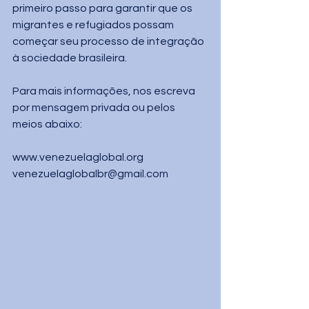
primeiro passo para garantir que os 
migrantes e refugiados possam 
começar seu processo de integração 
à sociedade brasileira. 
Para mais informações, nos escreva 
por mensagem privada ou pelos 
meios abaixo:
www.venezuelaglobal.org
venezuelaglobalbr@gmail.com