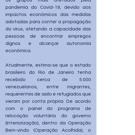
os grupos mais afetados pela 
pandemia do Covid-19, devido aos 
impactos econômicos das medidas 
adotadas para conter a propagação 
do vírus, afetando a capacidade das 
pessoas de encontrar empregos 
dignos e alcançar autonomia 
econômica.
Atualmente, estima-se que o estado 
brasileiro do Rio de Janeiro tenha 
recebido cerca de 5.000 
venezuelanos, entre migrantes, 
requerentes de asilo e refugiados que 
vieram por conta própria. De acordo 
com o painel do programa de 
relocação voluntária do governo 
(Interiorização), dentro da Operação 
Bem-vindo (Operação Acolhida), o 