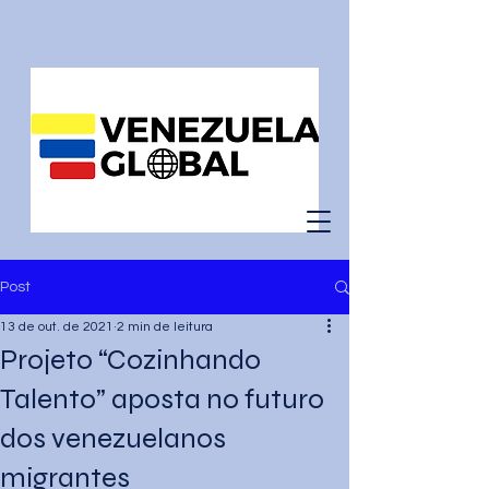
Post
13 de out. de 2021
2 min de leitura
Projeto “Cozinhando
Talento” aposta no futuro
dos venezuelanos
migrantes