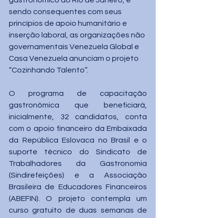
gastronômico do Rio de Janeiro, e 
sendo consequentes com seus 
princípios de apoio humanitário e 
inserção laboral, as organizações não 
governamentais Venezuela Global e 
Casa Venezuela anunciam o projeto 
“Cozinhando Talento”.
O programa de capacitação 
gastronômica que beneficiará, 
inicialmente, 32 candidatos, conta 
com o apoio financeiro da Embaixada 
da República Eslovaca no Brasil e o 
suporte técnico do Sindicato de 
Trabalhadores da Gastronomia 
(Sindirefeições) e a Associação 
Brasileira de Educadores Financeiros 
(ABEFIN). O projeto contempla um 
curso gratuito de duas semanas de 