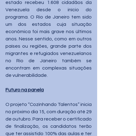
estado recebeu 1.608 cidadãos da 
Venezuela desde o início do 
programa. O Rio de Janeiro tem sido 
um dos estados cuja situação 
econômica foi mais grave nos últimos 
anos. Nesse sentido, como em outros 
países ou regiões, grande parte dos 
migrantes e refugiados venezuelanos 
no Rio de Janeiro também se 
encontram em complexas situações 
de vulnerabilidade.
Futuro na panela
O projeto “Cozinhando Talentos” inicia 
no próximo dia 15, com duração até 29 
de outubro. Para receber o certificado 
de finalização, os candidatos terão 
que ter assistido 100% das aulas e ter 