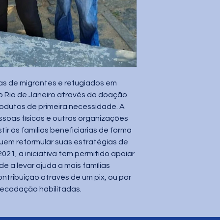
as de migrantes e refugiados em 
o Rio de Janeiro através da doação 
odutos de primeira necessidade. A 
ssoas físicas e outras organizações 
tir às famílias beneficiarias de forma 
em reformular suas estratégias de 
021, a iniciativa tem permitido apoiar 
de a levar ajuda a mais famílias 
tribuição através de um pix, ou por 
recadação habilitadas.