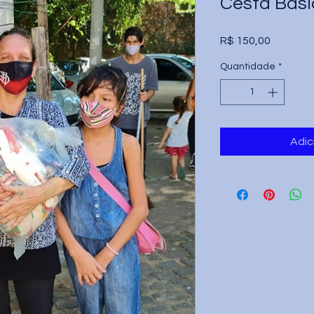
Cesta Bás
Preço
R$ 150,00
Quantidade
*
Adic