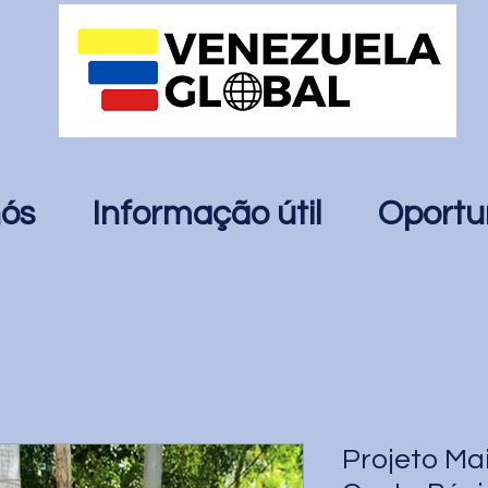
nós
Informação útil
Oportu
Projeto Mai