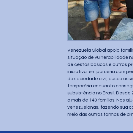
Venezuela Global apoia famíli
situação de vulnerabilidade n
de cestas básicas e outros pr
iniciativa, em parceria com pe
da sociedade civil, busca assis
temporária enquanto consegu
subsistência no Brasil. Desde 2
a mais de 140 famílias. Nos aju
venezuelanas, fazendo sua con
meio das outras formas de ar