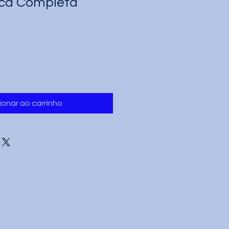
ica Completa
ionar ao carrinho