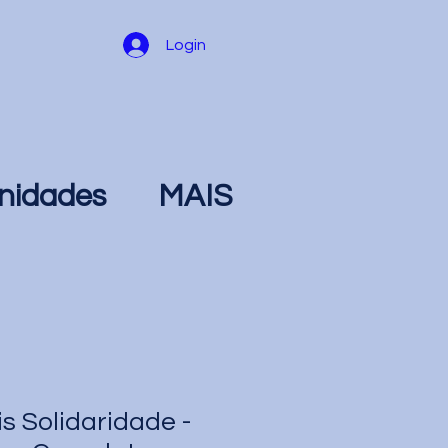
Login
nidades
MAIS
s Solidaridade -